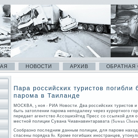
НАЯ
НОВОСТИ
АРХИВ
ОБРАТНАЯ
Пара российских туристов погибли 
парома в Таиланде
МОСКВА, 3 ноя - РИА Новости. Два российских туристов и
быть затоплении парома неподалеку через курортного гор
передает агентство Ассошиэйтед Пресс со ссылкой для 
местной полиции Сувана Чиавнавинтаравата (Suwan Cheawn
Сообразно последним данным полиции, для пароме находи
спасены порядка 80. Кроме погибших иностранцев, утонул