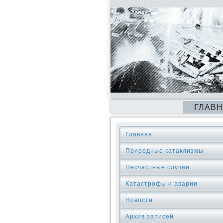
ГЛАВ
Главная
Природные катаклизмы
Несчастные случаи
Катастрофы и аварии
Новости
Архив записей