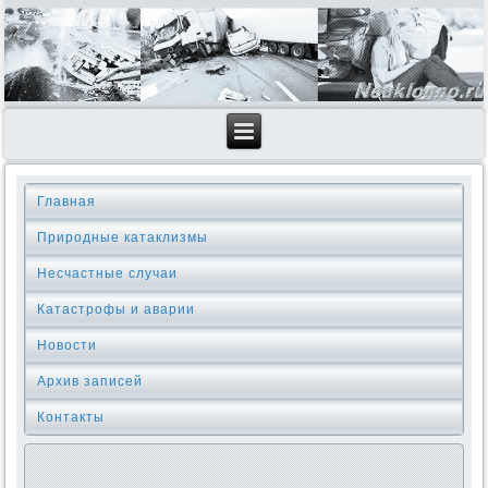
Главная
Природные катаклизмы
Несчастные случаи
Катастрофы и аварии
Новости
Архив записей
Контакты