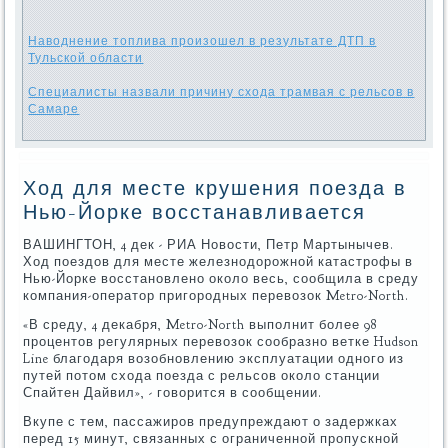
Наводнение топлива произошел в результате ДТП в
Тульской области
Специалисты назвали причину схода трамвая с рельсов в
Самаре
Ход для месте крушения поезда в
Нью-Йорке восстанавливается
ВАШИНГТОН, 4 дек - РИА Новости, Петр Мартынычев.
Ход поездов для месте железнодорожной катастрофы в
Нью-Йорке восстановлено около весь, сообщила в среду
компания-оператор пригородных перевозок Metro-North.
«В среду, 4 декабря, Metro-North выполнит более 98
процентов регулярных перевозок сообразно ветке Hudson
Line благодаря возобновлению эксплуатации одного из
путей потом схода поезда с рельсов около станции
Спайтен Дайвил», - говорится в сообщении.
Вкупе с тем, пассажиров предупреждают о задержках
перед 15 минут, связанных с ограниченной пропускной