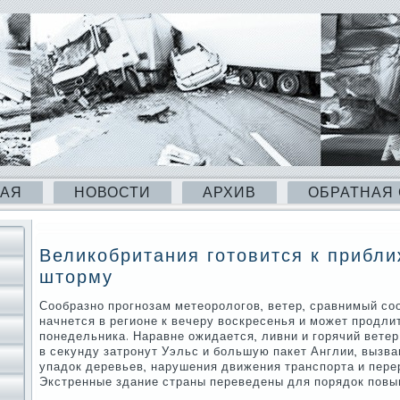
НАЯ
НОВОСТИ
АРХИВ
ОБРАТНАЯ
Великобритания готовится к прибл
шторму
Сообразно прогнозам метеорологов, ветер, сравнимый соо
начнется в регионе к вечеру воскресенья и может продли
понедельника. Наравне ожидается, ливни и горячий ветер
в секунду затронут Уэльс и большую пакет Англии, вызв
упадок деревьев, нарушения движения транспорта и пере
Экстренные здание страны переведены для порядок повы