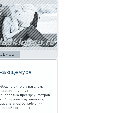
 СВЯЗЬ
ижающемуся
бразно силе с ураганом,
ться накануне утра
 скоростью прежде 35 метров
ав обширные подтопления,
рывы в энергоснабжении.
шенной готовности.